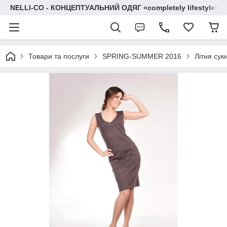
NELLI-CO - КОНЦЕПТУАЛЬНИЙ ОДЯГ «completely lifestyle»
Товари та послуги
SPRING-SUMMER 2016
Літня сук