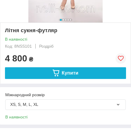
Літня сукня-футляр
В наявності
Код: 8NSS101
Роздріб
4 800
₴
Купити
Міжнародний розмір
XS, S, M, L, XL
В наявності