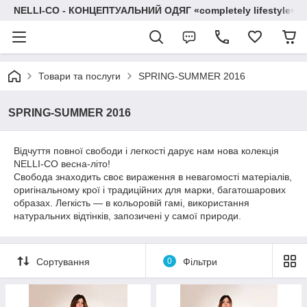
NELLI-CO - КОНЦЕПТУАЛЬНИЙ ОДЯГ «completely lifestyle»
Товари та послуги
SPRING-SUMMER 2016
SPRING-SUMMER 2016
Відчуття повної свободи і легкості дарує нам нова колекція
NELLI-CO весна-літо!
Свобода знаходить своє вираження в невагомості матеріалів,
оригінальному крої і традиційних для марки, багатошарових
образах. Легкість — в кольоровій гамі, використання
натуральних відтінків, запозичені у самої природи.
Сортування
0
Фільтри