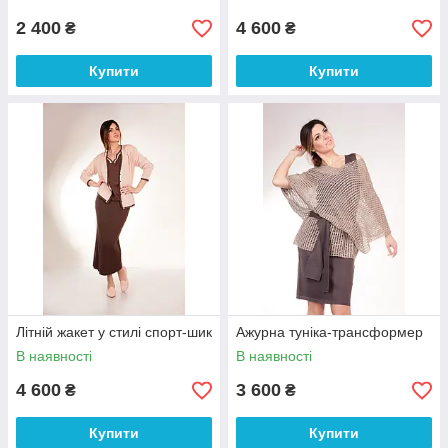
2 400
4 600
₴
₴
Купити
Купити
Літній жакет у стилі спорт-шик
Ажурна туніка-трансформер
В наявності
В наявності
4 600
3 600
₴
₴
Купити
Купити