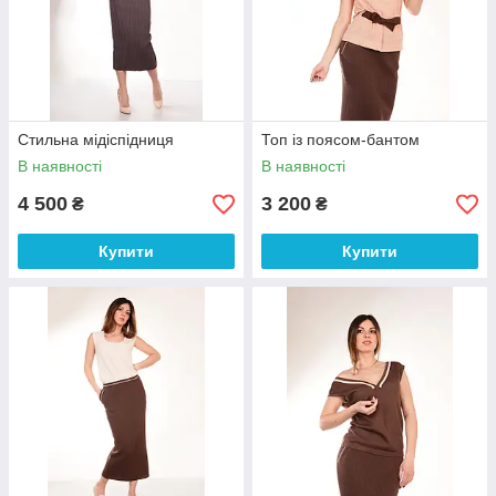
Стильна мідіспідниця
Топ із поясом-бантом
В наявності
В наявності
4 500
3 200
₴
₴
Купити
Купити