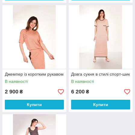
Джемпер із коротким рукавом
Довга сукня в стилі спорт-шик
В наявності
В наявності
2 900
6 200
₴
₴
Купити
Купити