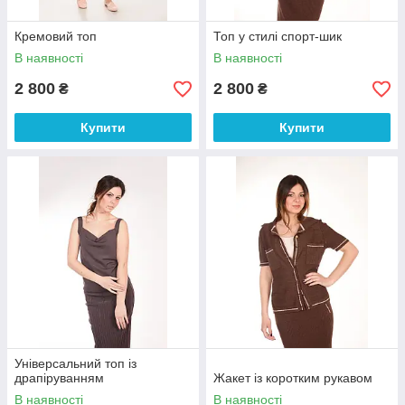
Кремовий топ
Топ у стилі спорт-шик
В наявності
В наявності
2 800
2 800
₴
₴
Купити
Купити
Універсальний топ із
драпіруванням
Жакет із коротким рукавом
В наявності
В наявності