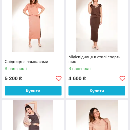
Мідіспідниця в стилі спорт-
Спідниця з лампасами
шик
В наявності
В наявності
5 200
4 600
₴
₴
Купити
Купити