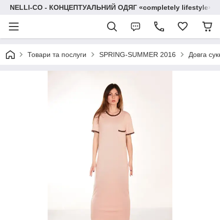
NELLI-CO - КОНЦЕПТУАЛЬНИЙ ОДЯГ «completely lifestyle»
Товари та послуги
SPRING-SUMMER 2016
Довга сук