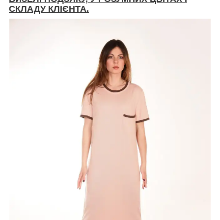
СКЛАДУ КЛІЄНТА.