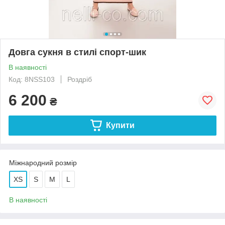
Довга сукня в стилі спорт-шик
В наявності
Код: 8NSS103
Роздріб
6 200
₴
Купити
Міжнародний розмір
XS
S
M
L
В наявності