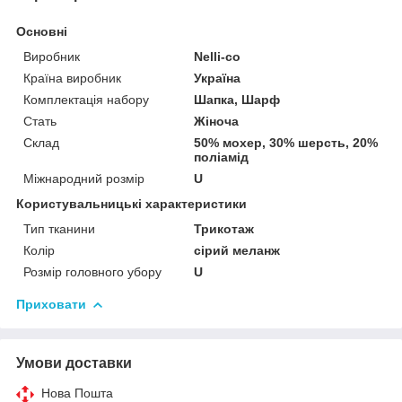
Основні
Виробник
Nelli-co
Країна виробник
Україна
Комплектація набору
Шапка, Шарф
Стать
Жіноча
Склад
50% мохер, 30% шерсть, 20%
поліамід
Міжнародний розмір
U
Користувальницькі характеристики
Тип тканини
Трикотаж
Колір
сірий меланж
Розмір головного убору
U
Приховати
Умови доставки
Нова Пошта