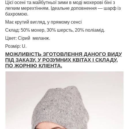
Цієї осені та майбутньої зими в моді мохерові біні з
легким мерехтінням. Ідеальне доповнення — шарф із
бахромою.
Має крутий вигляд, у прямому сенсі
Склад: 50% мохер, 30% шерсть, 20% поліамід.
Цвет: Сірий меланж.
Розмір: U.
МОЖЛИВІСТЬ ЗГОТОВЛЕННЯ ДАНОГО ВИДУ
ПІД ЗАКАЗУ, У РОЗУМНИХ КВІТАХ І СКЛАДУ,
ПО ЖОРНІЮ КЛІЕНТА.