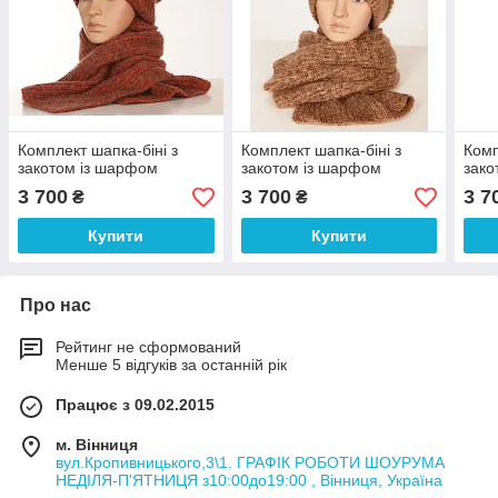
Комплект шапка-біні з
Комплект шапка-біні з
Комп
закотом із шарфом
закотом із шарфом
зако
3 700
3 700
3 7
₴
₴
Купити
Купити
Про нас
Рейтинг не сформований
Менше 5 відгуків за останній рік
Працює з 09.02.2015
м. Вінниця
вул.Кропивницького,3\1. ГРАФІК РОБОТИ ШОУРУМА
НЕДІЛЯ-П'ЯТНИЦЯ з10:00до19:00 , Вінниця, Україна