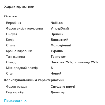
Характеристики
Основні
Виробник
Nelli-co
Фасон вирізу горловини
V-подібний
Силует
Прямий
Колір
Блакитний
Стиль
Молодіжний
Країна виробник
Україна
Тип тканини
Трикотаж
Склад
Вискоза 75%, полиамид 25%
Міжнародний розмір
S
Стан
Новий
Користувальницькі характеристики
Фасон рукава
Спущене плечі
Вид виробу
Джемпер
Приховати