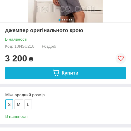
Джемпер оригінального крою
В наявності
Код: 10NSU218
Роздріб
3 200
₴
Купити
Міжнародний розмір
S
M
L
В наявності