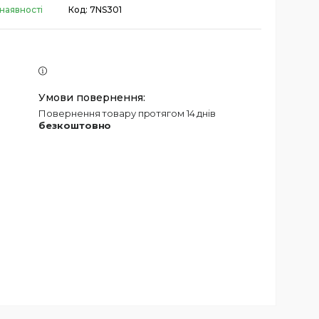
 наявності
Код:
7NS301
повернення товару протягом 14 днів
безкоштовно