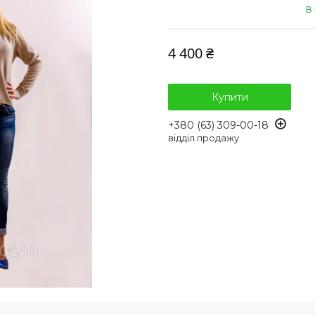
В
4 400 ₴
Купити
+380 (63) 309-00-18
відділ продажу