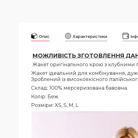
Опис
Характеристики
Інф
МОЖЛИВІСТЬ ЗГОТОВЛЕННЯ ДАНИ
Жакет оригінального крою з клубними 
Жакет ідеальний для комбінування, ду
Зроблений із високоякісного італійсько
Склад: 100% мерсеризована бавовна.
Колір: Беж.
Розміри: XS, S, M, L.