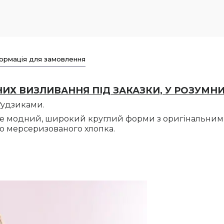
ормація для замовлення
Х ВИЗЛИВАННЯ ПІД ЗАКАЗКИ, У РОЗУМНИХ 
ґудзиками.
же модний, широкий круглий форми з оригінальними
го мерсеризованого хлопка.