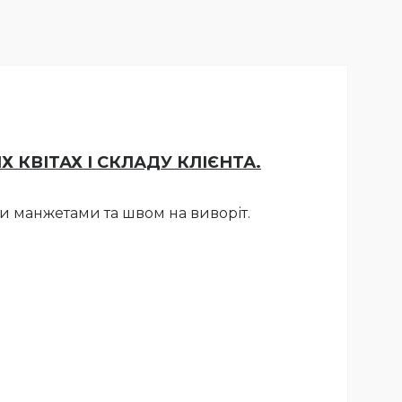
КВІТАХ І СКЛАДУ КЛІЄНТА.
 манжетами та швом на виворіт.