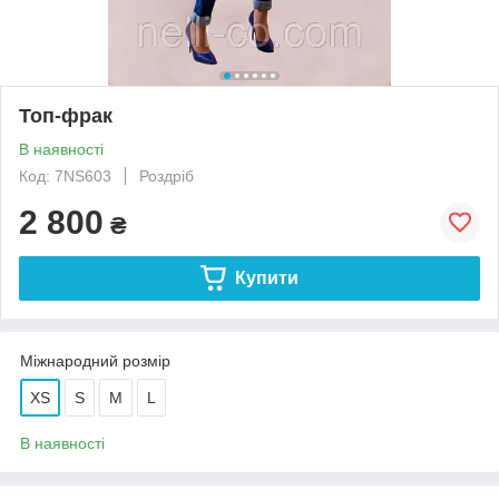
Топ-фрак
В наявності
Код: 7NS603
Роздріб
2 800
₴
Купити
Міжнародний розмір
XS
S
M
L
В наявності