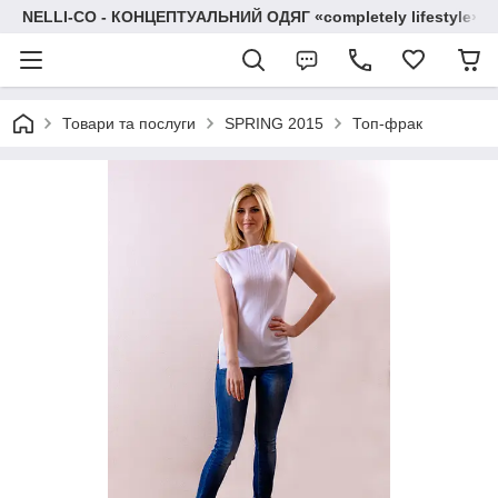
NELLI-CO - КОНЦЕПТУАЛЬНИЙ ОДЯГ «completely lifestyle»
Товари та послуги
SPRING 2015
Топ-фрак