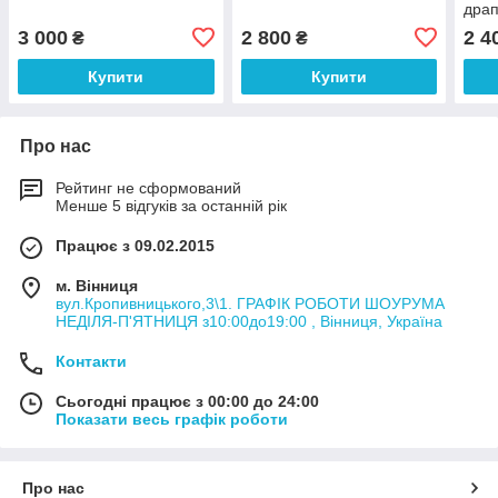
драп
3 000
2 800
2 4
₴
₴
Купити
Купити
Про нас
Рейтинг не сформований
Менше 5 відгуків за останній рік
Працює з 09.02.2015
м. Вінниця
вул.Кропивницького,3\1. ГРАФІК РОБОТИ ШОУРУМА
НЕДІЛЯ-П'ЯТНИЦЯ з10:00до19:00 , Вінниця, Україна
Контакти
Сьогодні працює з 00:00 до 24:00
Показати весь графік роботи
Про нас