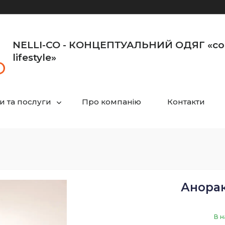
NELLI-CO - КОНЦЕПТУАЛЬНИЙ ОДЯГ «co
lifestyle»
и та послуги
Про компанію
Контакти
Анорак
В н