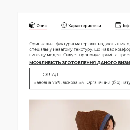
Опис
Характеристики
Інф
Оригінальні фактурні матеріали надають шик 
спеціальну невагому текстуру, що надає комфо
вигляду моделі. Силует пропонує прямі та прост
МОЖЛИВІСТЬ ЗГОТОВЛЕННЯ ДАНОГО ВИЗИЯ 
СКЛАД
Бавовна 75%, віскоза 5%, Органічний (біо) на