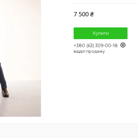
7 500 ₴
Купити
+380 (63) 309-00-18
відділ продажу