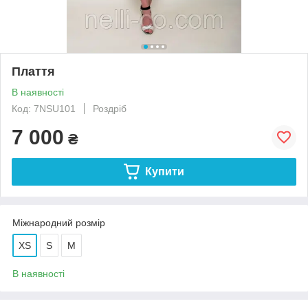
Плаття
В наявності
Код: 7NSU101
Роздріб
7 000
₴
Купити
Міжнародний розмір
XS
S
M
В наявності