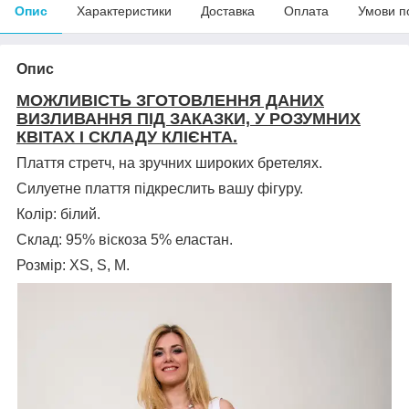
Опис
Характеристики
Доставка
Оплата
Умови п
Опис
МОЖЛИВІСТЬ ЗГОТОВЛЕННЯ ДАНИХ
ВИЗЛИВАННЯ ПІД ЗАКАЗКИ, У РОЗУМНИХ
КВІТАХ І СКЛАДУ КЛІЄНТА.
Плаття стретч, на зручних широких бретелях.
Силуетне плаття підкреслить вашу фігуру.
Колір: білий.
Склад: 95% віскоза 5% еластан.
Розмір: XS, S, M.