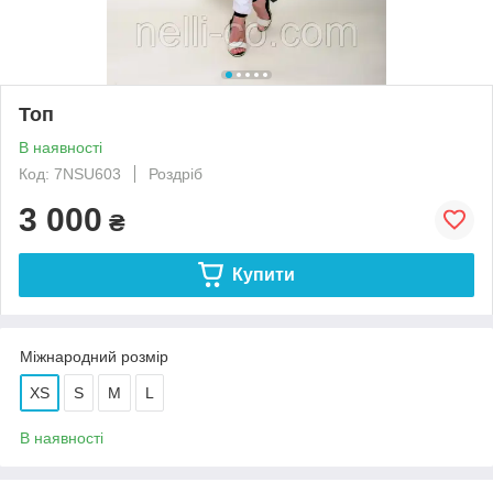
Топ
В наявності
Код: 7NSU603
Роздріб
3 000
₴
Купити
Міжнародний розмір
XS
S
M
L
В наявності