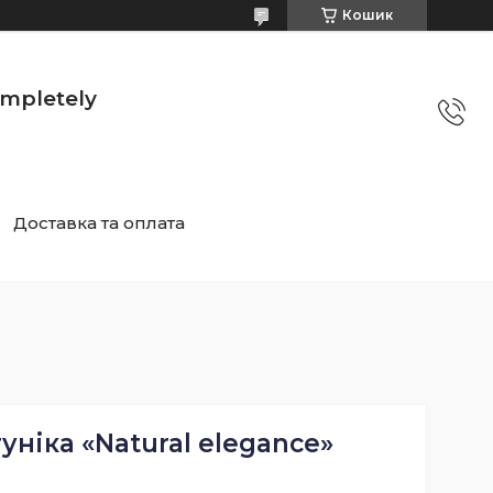
Кошик
mpletely
Доставка та оплата
ніка «Natural elegance»