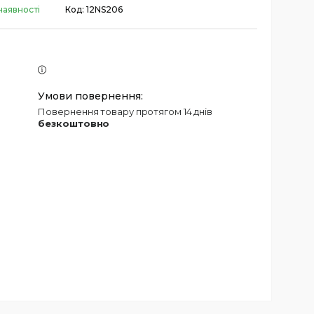
наявності
Код:
12NS206
повернення товару протягом 14 днів
безкоштовно