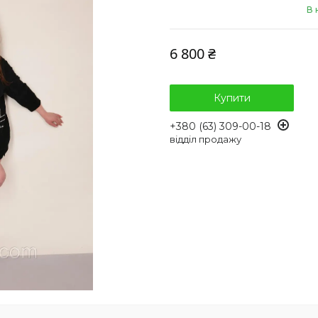
В 
6 800 ₴
Купити
+380 (63) 309-00-18
відділ продажу