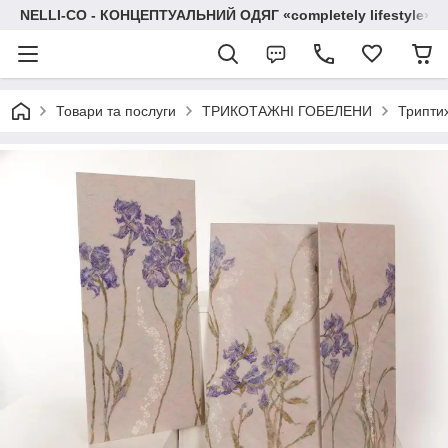
NELLI-CO - КОНЦЕПТУАЛЬНИЙ ОДЯГ «completely lifestyle»
Товари та послуги
ТРИКОТАЖНІ ГОБЕЛЕНИ
Трипти