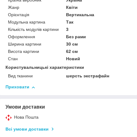
Країна виробник
Україна
Жанр
Квіти
Орієнтація
Вертикальна
Модульна картина
Так
Кількість модулів картини
3
Оформлення
Без рами
Ширина картини
30 см
Висота картини
62 см
Стан
Новий
Користувальницькі характеристики
Вид тканини
шерсть экстрафайн
Приховати
Умови доставки
Нова Пошта
Всі умови доставки