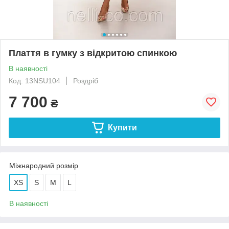
Плаття в гумку з відкритою спинкою
В наявності
Код: 13NSU104
Роздріб
7 700
₴
Купити
Міжнародний розмір
XS
S
M
L
В наявності