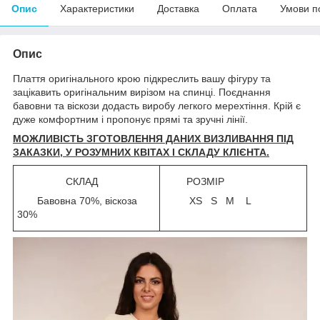
Опис
Характеристики
Доставка
Оплата
Умови п
Опис
Плаття оригінального крою підкреслить вашу фігуру та
зацікавить оригінальним вирізом на спинці. Поєднання
бавовни та віскози додасть виробу легкого мерехтіння. Крій є
дуже комфортним і пропонує прямі та зручні лінії.
МОЖЛИВІСТЬ ЗГОТОВЛЕННЯ ДАНИХ ВИЗЛИВАННЯ ПІД
ЗАКАЗКИ, У РОЗУМНИХ КВІТАХ І СКЛАДУ КЛІЄНТА.
СКЛАД
РОЗМІР
Бавовна 70%, віскоза
XS S M L
30%