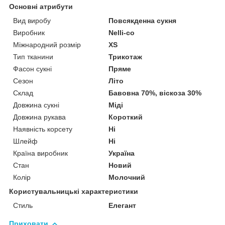
Основні атрибути
Вид виробу
Повсякденна сукня
Виробник
Nelli-co
Міжнародний розмір
XS
Тип тканини
Трикотаж
Фасон сукні
Пряме
Сезон
Літо
Склад
Бавовна 70%, віскоза 30%
Довжина сукні
Міді
Довжина рукава
Короткий
Наявність корсету
Ні
Шлейф
Ні
Країна виробник
Україна
Стан
Новий
Колір
Молочний
Користувальницькі характеристики
Стиль
Елегант
Приховати