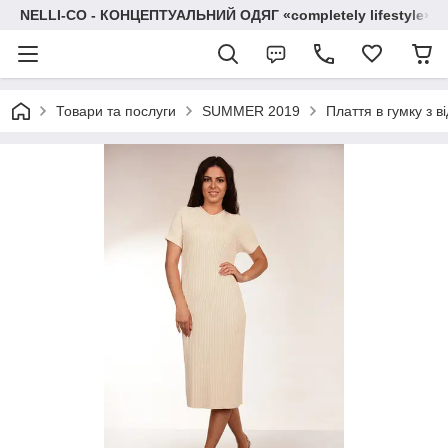
NELLI-CO - КОНЦЕПТУАЛЬНИЙ ОДЯГ «completely lifestyle»
Товари та послуги
SUMMER 2019
Плаття в гумку з 